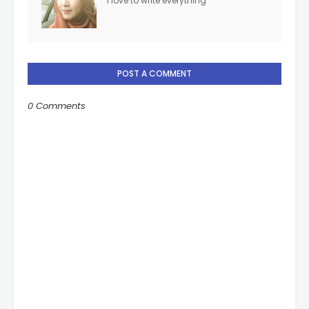
i love to write everything
POST A COMMENT
0 Comments