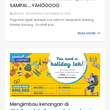
SAMPAI.....YAHOOOOO
MRSLIEZ
THURSDAY, DECEMBER 15, 2016
Pagi tadi agak terkejut coz ada mr despatch datang
hantar barang.. So staff pra…
READ MORE
CONTEST
Mengimbau kenangan di