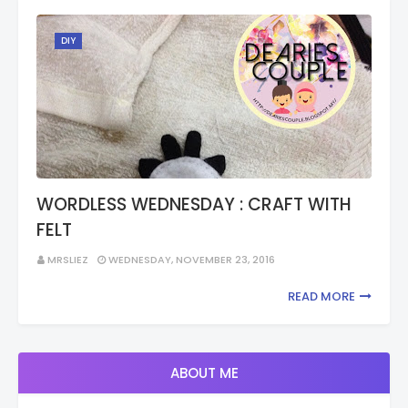
DIY
WORDLESS WEDNESDAY : CRAFT WITH
FELT
MRSLIEZ
WEDNESDAY, NOVEMBER 23, 2016
READ MORE
ABOUT ME