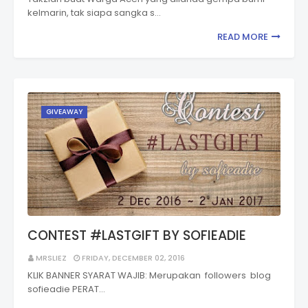
kelmarin, tak siapa sangka s…
READ MORE
GIVEAWAY
CONTEST #LASTGIFT BY SOFIEADIE
MRSLIEZ
FRIDAY, DECEMBER 02, 2016
KLIK BANNER SYARAT WAJIB: Merupakan followers blog
sofieadie PERAT…