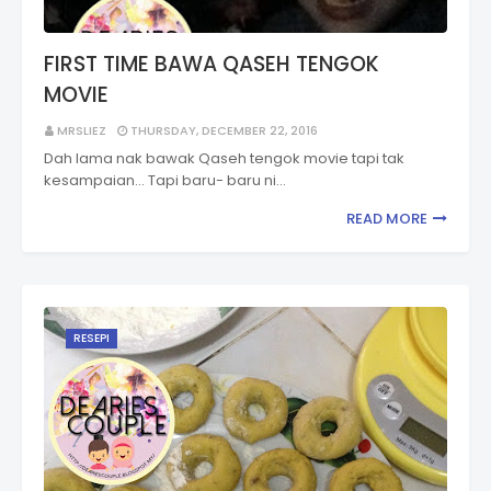
FIRST TIME BAWA QASEH TENGOK
MOVIE
MRSLIEZ
THURSDAY, DECEMBER 22, 2016
Dah lama nak bawak Qaseh tengok movie tapi tak
kesampaian... Tapi baru- baru ni…
READ MORE
RESEPI