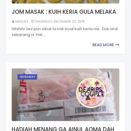
JOM MASAK : KUIH KERIA GULA MELAKA
MRSLIEZ
THURSDAY, DECEMBER 22, 2016
Hihihihi Liez pun sibuk la nak buat kuih keria nie.. Duk viral
sekarang ni. Har…
READ MORE
GIVEAWAY
HADIAH MENANG GA AINUL AQMA DAH