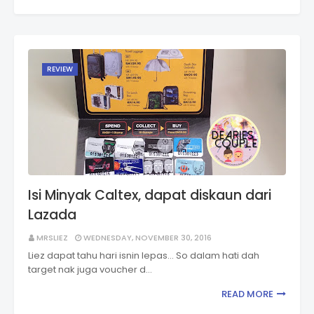
REVIEW
Isi Minyak Caltex, dapat diskaun dari
Lazada
MRSLIEZ
WEDNESDAY, NOVEMBER 30, 2016
Liez dapat tahu hari isnin lepas... So dalam hati dah
target nak juga voucher d…
READ MORE