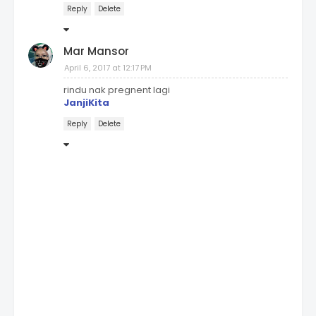
Reply
Delete
Mar Mansor
April 6, 2017 at 12:17 PM
rindu nak pregnent lagi
JanjiKita
Reply
Delete