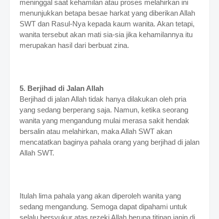
meninggal saat kehamilan atau proses melahirkan ini
menunjukkan betapa besae harkat yang diberikan Allah
SWT dan Rasul-Nya kepada kaum wanita. Akan tetapi,
wanita tersebut akan mati sia-sia jika kehamilannya itu
merupakan hasil dari berbuat zina.
5. Berjihad di Jalan Allah
Berjihad di jalan Allah tidak hanya dilakukan oleh pria
yang sedang berperang saja. Namun, ketika seorang
wanita yang mengandung mulai merasa sakit hendak
bersalin atau melahirkan, maka Allah SWT akan
mencatatkan baginya pahala orang yang berjihad di jalan
Allah SWT.
Itulah lima pahala yang akan diperoleh wanita yang
sedang mengandung. Semoga dapat dipahami untuk
selalu bersyukur atas rezeki Allah berupa titipan janin di