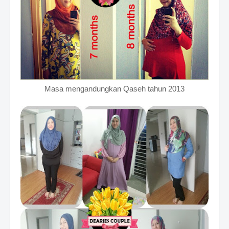
Masa mengandungkan Qaseh tahun 2013