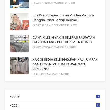
WEDNESDAY, MARCH 21, 2018
Jus Dara Vogue, Jamu Moden Menarik
Dengan Rasa Sedap Delima
SATURDAY, DECEMBER 12, 2020
CANTIK LEBIH YAKIN SELEPAS RAWATAN
CARBON LASER PEEL DI PEMIER CLINIC
WEDNESDAY, MARCH 07, 2018
HAQQI SEDIA KELENGKAPAN HAJI, UMRAH
DAN FESYEN MUSLIM BAWAH SATU
BUMBUNG
THURSDAY, MAY 24, 2018
2025
9
2024
21