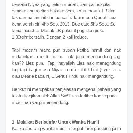
bersalin Niyaz yang paling mudah. Sampai hospital
dengan contraction bukaan 8cm, terus masuk LB dan
tak sampai 5minit dan bersalin. Tapi masa Qaseh Liez
kena serah diri 4hb Sept 2013. Due date 5hb Sept. So
kena induct la. Masuk LB pukul 9 pagi dan pukul
1.30tghr bersalin. Dengan 2 kali induce.
Tapi macam mana pun susah ketika hamil dan nak
melahirkan, mesti ibu-ibu nak juga mengandung lagi
kan?? Liez pun.. Tapi insyallah Liez nak menagndung
lagi tapi bagi masa Niyaz cerdik sikit hihihi (syok la tu
klau Dearie baca ni)... Serius rindu nak mengandung...
Berikut ini merupakan penjelasan mengenai pahala yang
telah dijanjikan oleh Allah SWT untuk diberikan kepada
muslimah yang mengandung.
1. Malaikat Beristigfar Untuk Wanita Hamil
Ketika seorang wanita muslim tengah mengandung janin