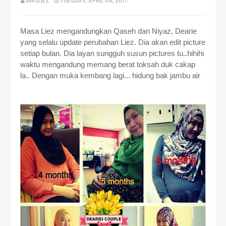
MRSLIEZ
TUESDAY, APRIL 04, 2017
Masa Liez mengandungkan Qaseh dan Niyaz, Dearie
yang selalu update perubahan Liez. Dia akan edit picture
setiap bulan. Dia layan sungguh susun pictures tu..hihihi
waktu mengandung memang berat toksah duk cakap
la.. Dengan muka kembang lagi... hidung bak jambu air