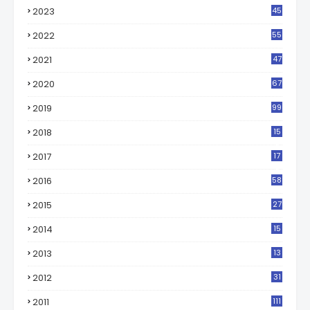
2023
45
2022
55
2021
47
2020
67
2019
99
2018
15
0
2017
17
2
2016
58
2015
27
2014
15
2013
13
2012
31
2011
111