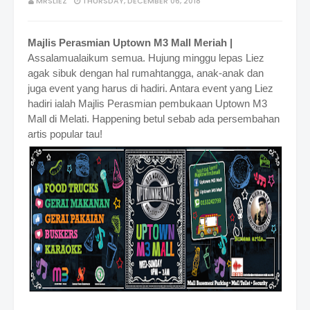
MRSLIEZ
THURSDAY, DECEMBER 06, 2018
Majlis Perasmian Uptown M3 Mall Meriah |
Assalamualaikum semua. Hujung minggu lepas Liez
agak sibuk dengan hal rumahtangga, anak-anak dan
juga event yang harus di hadiri. Antara event yang Liez
hadiri ialah Majlis Perasmian pembukaan Uptown M3
Mall di Melati. Happening betul sebab ada persembahan
artis popular tau!