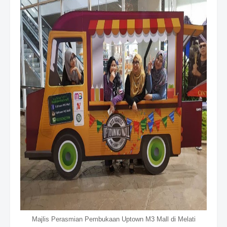
Majlis Perasmian Pembukaan Uptown M3 Mall di Melati