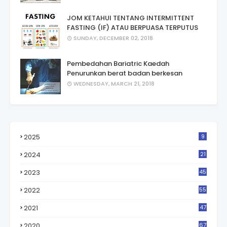
JOM KETAHUI TENTANG INTERMITTENT
FASTING (IF) ATAU BERPUASA TERPUTUS
SUNDAY, DECEMBER 02, 2018
Pembedahan Bariatric Kaedah
Penurunkan berat badan berkesan
WEDNESDAY, MARCH 21, 2018
2025
9
2024
21
2023
45
2022
55
2021
47
2020
67