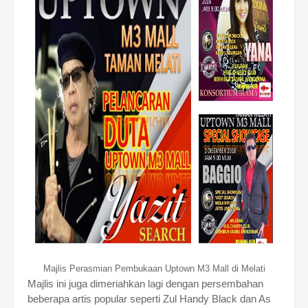
Majlis Perasmian Pembukaan Uptown M3 Mall di Melati
Majlis ini juga dimeriahkan lagi dengan persembahan
beberapa artis popular seperti Zul Handy Black dan As