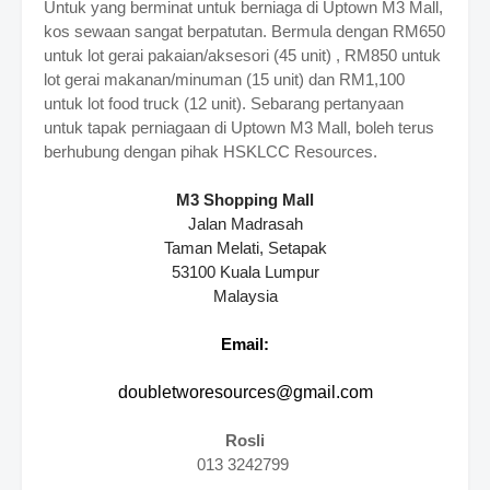
Untuk yang berminat untuk berniaga di Uptown M3 Mall,
kos sewaan sangat berpatutan. Bermula dengan RM650
untuk lot gerai pakaian/aksesori (45 unit) , RM850 untuk
lot gerai makanan/minuman (15 unit) dan RM1,100
untuk lot food truck (12 unit).
Sebarang pertanyaan
untuk tapak perniagaan di Uptown M3 Mall, boleh terus
berhubung dengan pihak HSKLCC Resources.
M3 Shopping Mall
Jalan Madrasah
Taman Melati, Setapak
53100 Kuala Lumpur
Malaysia
Email:
doubletworesources@gmail.com
Rosli
013 3242799