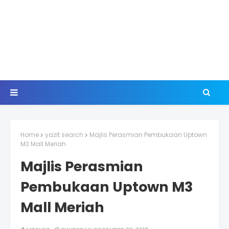
Home
yazit search
Majlis Perasmian Pembukaan Uptown
M3 Mall Meriah
Majlis Perasmian
Pembukaan Uptown M3
Mall Meriah