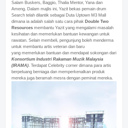
Salam Buskers, Baggio, Thalia Mentor, Yana dan
Ameng. Dalam majlis ini, Yazit bekas pemain drum
Search telah dilantik sebagai Duta Uptown M3 Mall
dimana ia adalah salah satu cara pihak
Double Two
Resources
membantu Yazit yang mengalami masalah
kesihatan dan memerlukan bantuan kewangan untuk
rawatan. Selain membeli, pengunjung boleh menderma
untuk membantu artis veteran dan baru
yang
memerlukan bantuan dan mendapat sokongan dari
Konsortium Industri Rakaman Muzik Malaysia
(IRAMA)
.
Terdapat Celebrity corner dimana para artis
berpeluang berniaga dan memperkenalkan produk
mereka juga beramah mesra dengan peminat mereka.