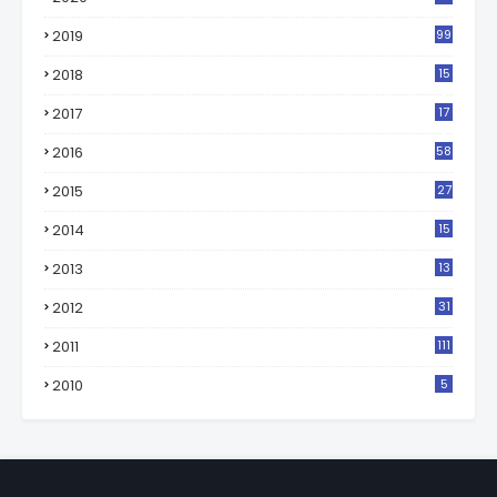
2019
99
2018
15
0
2017
17
2
2016
58
2015
27
2014
15
2013
13
2012
31
2011
111
2010
5