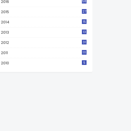
2016
58
2015
27
2014
15
2013
13
2012
31
2011
111
2010
5