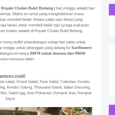
 Royale Chulan Bukit Bintang |
hari minggu adalah hari
 bekerja. Waktu ini ramai yang menghabiskan masa
luar membeli belah. Antara salah satu lokasi yang
ahaja lokasi untuk membeli belah tapi syurga makanan.
kan malam adalah di Royale Chulan Bukit Bintang.
 menu buffet antarabangsa setiap hari sabtu untuk
p minggu untuk pelanggan yang datang ke
Sunflowers
rabangsa ini hanya
RM78 untuk dewasa dan RM40
 menu-menunya ialah:-
petizers (cold)
sta salad, Greed Salad, Tuna Salad, Coleslaw, Kerabu
, Kerabu Sotong, Thousand Island, Italian Dressing,
 fish, Saled egg, Ikan Pekasam, Keropok ikan, Keropok
Sayur