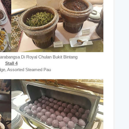
arabangsa Di Royal Chulan Bukit Bintang
Stall 4
dge, Assorted Steamed Pau