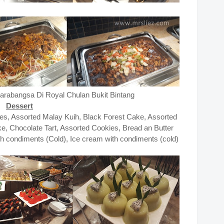
arabangsa Di Royal Chulan Bukit Bintang
Dessert
ries, Assorted Malay Kuih, Black Forest Cake, Assorted
ake, Chocolate Tart, Assorted Cookies, Bread an Butter
th condiments (Cold), Ice cream with condiments (cold)