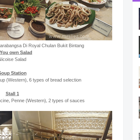
arabangsa Di Royal Chulan Bukit Bintang
You own Salad
Nicoise Salad
Soup Station
 (Western), 6 types of bread selection
Stall 1
ucine, Penne (Western), 2 types of sauces