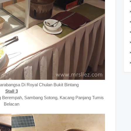
arabangsa Di Royal Chulan Bukit Bintang
Stall 3
g Berempah, Sambang Sotong, Kacang Panjang Tumis
Belacan