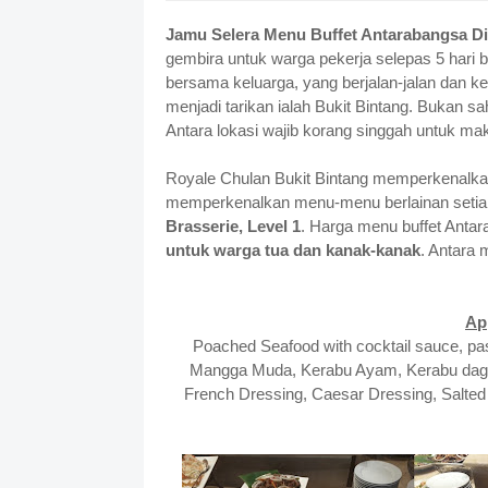
Jamu Selera Menu Buffet Antarabangsa Di
gembira untuk warga pekerja selepas 5 hari
bersama keluarga, yang berjalan-jalan dan ke
menjadi tarikan ialah Bukit Bintang. Bukan s
Antara lokasi wajib korang singgah untuk ma
Royale Chulan Bukit Bintang memperkenalkan
memperkenalkan menu-menu berlainan setia
Brasserie, Level 1
. Harga menu buffet Anta
untuk warga tua dan kanak-kanak
. Antara
Ap
Poached Seafood with cocktail sauce, pa
Mangga Muda, Kerabu Ayam, Kerabu daging
French Dressing, Caesar Dressing, Salted