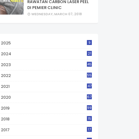
RAWATAN CARBON LASER PEEL
DI PEMIER CLINIC
WEDNESDAY, MARCH 07, 2018
2025
9
2024
21
2023
45
2022
55
2021
47
2020
67
2019
99
2018
15
0
2017
17
2