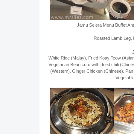
Jamu Selera Menu Buffet Ant
Roasted Lamb Leg, 
White Rice (Malay), Fried Koay Teow (Asian)
Vegetarian Bean curd with dried chili (Ch
(Western), Ginger Chicken (Chinese), Pan 
Vegetable