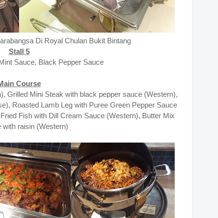
arabangsa Di Royal Chulan Bukit Bintang
Stall 5
Mint Sauce, Black Pepper Sauce
Main Course
, Grilled Mini Steak with black pepper sauce (Western),
inese), Roasted Lamb Leg with Puree Green Pepper Sauce
Fried Fish with Dill Cream Sauce (Western), Butter Mix
 with raisin (Western)