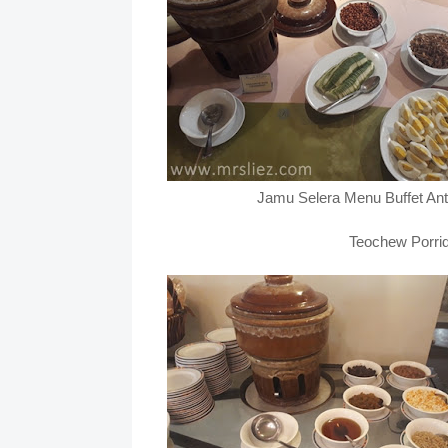
Jamu Selera Menu Buffet Ant
Teochew Porri