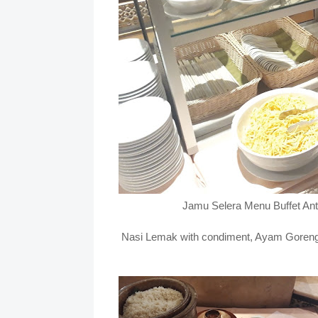
Jamu Selera Menu Buffet Ant
Nasi Lemak with condiment, Ayam Goren