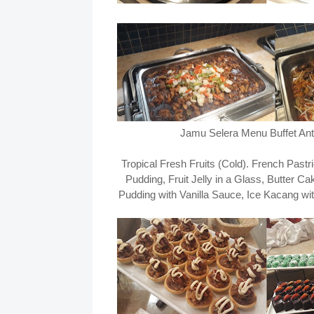
Jamu Selera Menu Buffet Ant
Tropical Fresh Fruits (Cold). French Past
Pudding, Fruit Jelly in a Glass, Butter C
Pudding with Vanilla Sauce, Ice Kacang wi