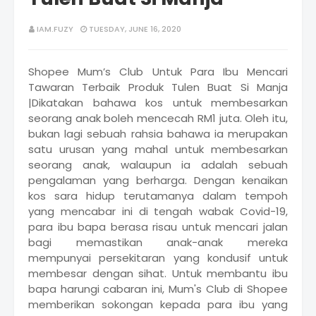
IAM.FUZY
TUESDAY, JUNE 16, 2020
Shopee Mum’s Club Untuk Para Ibu Mencari
Tawaran Terbaik Produk Tulen Buat Si Manja
|Dikatakan bahawa kos untuk membesarkan
seorang anak boleh mencecah RM1 juta. Oleh itu,
bukan lagi sebuah rahsia bahawa ia merupakan
satu urusan yang mahal untuk membesarkan
seorang anak, walaupun ia adalah sebuah
pengalaman yang berharga. Dengan kenaikan
kos sara hidup terutamanya dalam tempoh
yang mencabar ini di tengah wabak Covid-19,
para ibu bapa berasa risau untuk mencari jalan
bagi memastikan anak-anak mereka
mempunyai persekitaran yang kondusif untuk
membesar dengan sihat. Untuk membantu ibu
bapa harungi cabaran ini, Mum's Club di Shopee
memberikan sokongan kepada para ibu yang