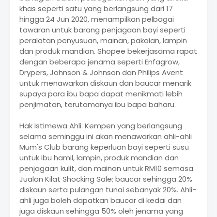
khas seperti satu yang berlangsung dari 17
hingga 24 Jun 2020, menampilkan pelbagai
tawaran untuk barang penjagaan bayi seperti
peralatan penyusuan, mainan, pakaian, lampin
dan produk mandian. Shopee bekerjasama rapat
dengan beberapa jenama seperti Enfagrow,
Drypers, Johnson & Johnson dan Philips Avent
untuk menawarkan diskaun dan baucar menarik
supaya para ibu bapa dapat menikmati lebih
penjimatan, terutamanya ibu bapa baharu.
Hak Istimewa Ahli: Kempen yang berlangsung
selama seminggu ini akan menawarkan ahli-ahli
Mum's Club barang keperluan bayi seperti susu
untuk ibu hamil, lampin, produk mandian dan
penjagaan kulit, dan mainan untuk RM10 semasa
Jualan Kilat Shocking Sale; baucar sehingga 20%
diskaun serta pulangan tunai sebanyak 20%. Ahli-
ahli juga boleh dapatkan baucar di kedai dan
juga diskaun sehingga 50% oleh jenama yang