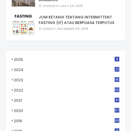
THURSDAY, MAY 24, 2018
JOM KETAHUI TENTANG INTERMITTENT
FASTING (IF) ATAU BERPUASA TERPUTUS
SUNDAY, DECEMBER 02, 2018
2025
9
2024
21
2023
45
2022
55
2021
47
2020
67
2019
99
15