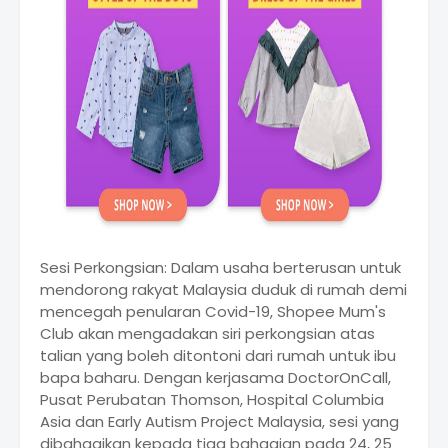
Sesi Perkongsian: Dalam usaha berterusan untuk
mendorong rakyat Malaysia duduk di rumah demi
mencegah penularan Covid-19, Shopee Mum's
Club akan mengadakan siri perkongsian atas
talian yang boleh ditontoni dari rumah untuk ibu
bapa baharu. Dengan kerjasama DoctorOnCall,
Pusat Perubatan Thomson, Hospital Columbia
Asia dan Early Autism Project Malaysia, sesi yang
dibahagikan kepada tiga bahagian pada 24, 25