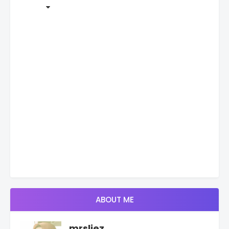
ABOUT ME
mrsliez