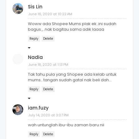
Sis Lin
June 16, 2020 at 10:22 AM
Woww ada Shopee Mums plak ek..ini sudah
bagus.,..nak bagitau sama adik laaaa
Reply
Delete
Nadia
June 18, 2020 at 1:13 PM
Tak tahu pula yang Shopee ada kelab untuk
mums.. tangan sudah gatal nak beli dah...
Reply
Delete
iam.fuzy
July 14, 2020 at 3:07 PM
wah untunglah ibu-ibu zaman baru nii
Reply
Delete