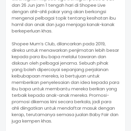
dan 26 Jun jam 1 tengah hari di Shopee Live
dengan ahli-ahli pakar yang akan berkongsi
mengenai pelbagai topik tentang kesihatan ibu
hamil dan anak dan juga menjaga kanak-kanak
berkeperluan khas.
Shopee Mum’s Club, dilancarkan pada 2019,
direka untuk menawarkan penjimatan lebih besar
kepada para ibu bapa melalui tawaran dan
diskaun oleh pelbagai jenama. Sebuah pihak
yang boleh dipercayai sepanjang perjalanan
keibubapaan mereka, ia bertujuan untuk
memberikan penyelesaian dan idea kepada para
ibu bapa untuk membantu mereka berikan yang
terbaik kepada anak-anak mereka. Promosi-
promosi dikemas kini secara berkala, jadi para
ahli diingatkan untuk mendaftar masuk dengan
kerap, terutamanya semasa jualan Baby Fair dan
juga kempen khas.