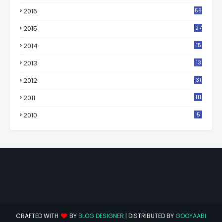
2
2016
58
2015
27
2014
15
2013
13
2012
31
2011
111
2010
5
CRAFTED WITH
BY
BLOG DESIGNER
| DISTRIBUTED BY
GOOYAABI