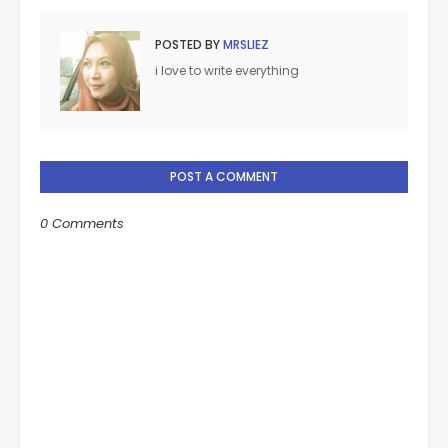
POSTED BY
MRSLIEZ
i love to write everything
POST A COMMENT
0 Comments