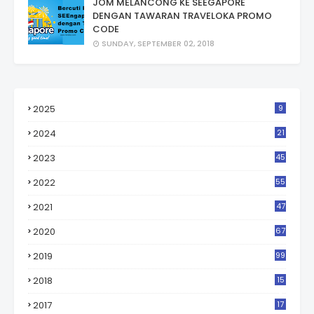
JOM MELANCONG KE SEEGAPORE
DENGAN TAWARAN TRAVELOKA PROMO
CODE
SUNDAY, SEPTEMBER 02, 2018
2025
9
2024
21
2023
45
2022
55
2021
47
2020
67
2019
99
2018
15
0
2017
17