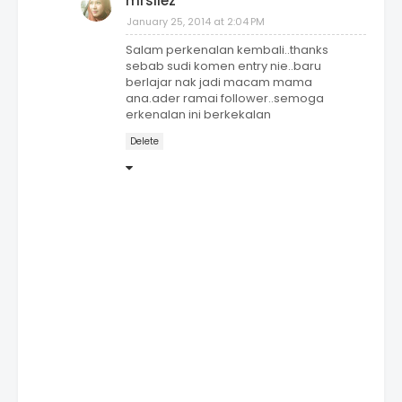
mrsliez
January 25, 2014 at 2:04 PM
Salam perkenalan kembali..thanks
sebab sudi komen entry nie..baru
berlajar nak jadi macam mama
ana.ader ramai follower..semoga
erkenalan ini berkekalan
Delete