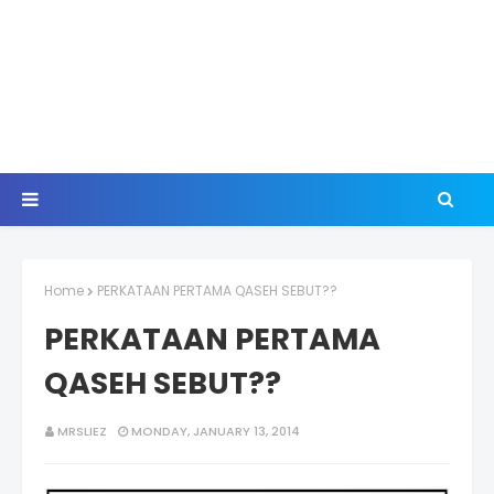
Home
PERKATAAN PERTAMA QASEH SEBUT??
PERKATAAN PERTAMA
QASEH SEBUT??
MRSLIEZ
MONDAY, JANUARY 13, 2014