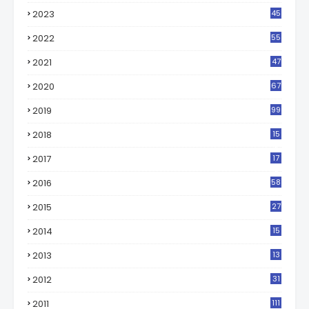
2023
45
2022
55
2021
47
2020
67
2019
99
2018
15
0
2017
17
2
2016
58
2015
27
2014
15
2013
13
2012
31
2011
111