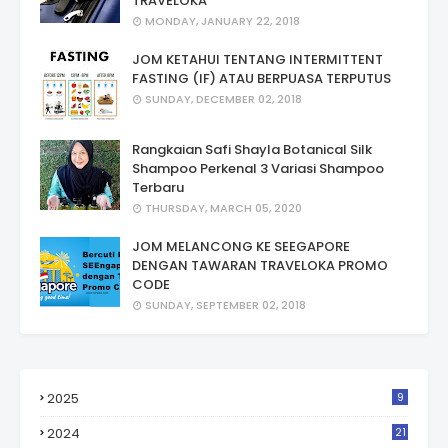
TRAVELOKA
MONDAY, JANUARY 22, 2018
JOM KETAHUI TENTANG INTERMITTENT
FASTING (IF) ATAU BERPUASA TERPUTUS
SUNDAY, DECEMBER 02, 2018
Rangkaian Safi Shayla Botanical Silk
Shampoo Perkenal 3 Variasi Shampoo
Terbaru
THURSDAY, MARCH 05, 2020
JOM MELANCONG KE SEEGAPORE
DENGAN TAWARAN TRAVELOKA PROMO
CODE
SUNDAY, SEPTEMBER 02, 2018
2025
9
2024
21