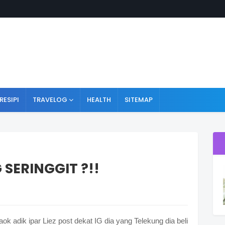
RESIPI
TRAVELOG
HEALTH
SITEMAP
 SERINGGIT ?!!
aok adik ipar Liez post dekat IG dia yang Telekung dia beli