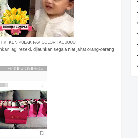
TIK. KEN PULAK FAV COLOR TAUUUUU
an lagi rezeki, dijauhkan segala niat jahat orang-oarang
.