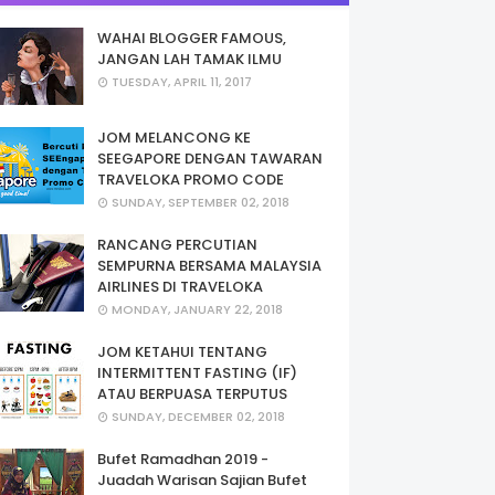
WAHAI BLOGGER FAMOUS,
JANGAN LAH TAMAK ILMU
TUESDAY, APRIL 11, 2017
JOM MELANCONG KE
SEEGAPORE DENGAN TAWARAN
TRAVELOKA PROMO CODE
SUNDAY, SEPTEMBER 02, 2018
RANCANG PERCUTIAN
SEMPURNA BERSAMA MALAYSIA
AIRLINES DI TRAVELOKA
MONDAY, JANUARY 22, 2018
JOM KETAHUI TENTANG
INTERMITTENT FASTING (IF)
ATAU BERPUASA TERPUTUS
SUNDAY, DECEMBER 02, 2018
Bufet Ramadhan 2019 -
Juadah Warisan Sajian Bufet