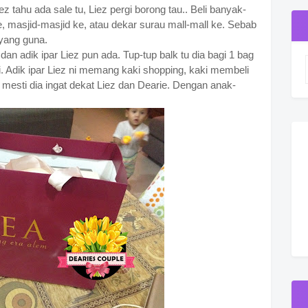
ez tahu ada sale tu, Liez pergi borong tau.. Beli banyak-
 masjid-masjid ke, atau dekar surau mall-mall ke. Sebab
 yang guna.
n adik ipar Liez pun ada. Tup-tup balk tu dia bagi 1 bag
ki. Adik ipar Liez ni memang kaki shopping, kaki membeli
eli mesti dia ingat dekat Liez dan Dearie. Dengan anak-