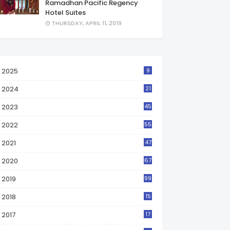
Ramadhan Pacific Regency
Hotel Suites
THURSDAY, APRIL 11, 2019
2025
9
2024
21
2023
45
2022
55
2021
47
2020
67
2019
99
2018
15
0
2017
17
2