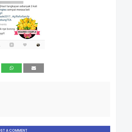
OST A COMMENT