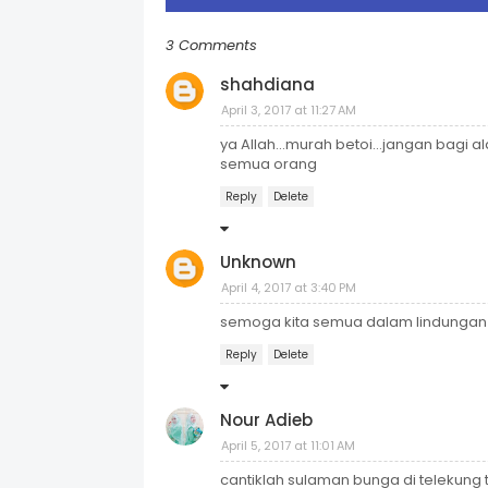
3 Comments
shahdiana
April 3, 2017 at 11:27 AM
ya Allah...murah betoi...jangan bagi a
semua orang
Reply
Delete
Unknown
April 4, 2017 at 3:40 PM
semoga kita semua dalam lindungan Al
Reply
Delete
Nour Adieb
April 5, 2017 at 11:01 AM
cantiklah sulaman bunga di telekung 