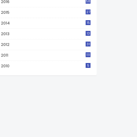
2016
58
2015
27
2014
15
2013
13
2012
31
2011
111
2010
5