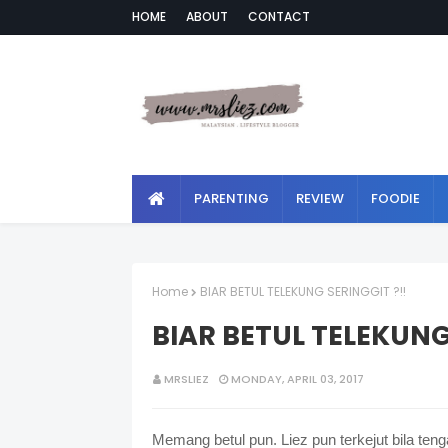
HOME
ABOUT
CONTACT
PARENTING
REVIEW
FOODIE
Home
BIAR BETUL TELEKUNG SERINGGIT ?!!
BIAR BETUL TELEKUNG
MRSLIEZ
MONDAY, APRIL 03, 2017
Memang betul pun. Liez pun terkejut bila teng