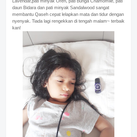
Lavendar,pati minyak Oren, pati bunga Chamomile, pati
daun Bidara dan pati minyak Sandalwood sangat
membantu
Qaseh cepat lelapkan mata dan tidur dengan
nyenyak. Tiada lagi rengekkan di tengah malam~ terbaik
kan!