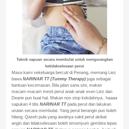
Teknik sapuan secara membulat untuk mengurangkan
ketidakselesaan perut
Masa kami sekeluarga bercuti di Penang, memang Liez
bawa
NARINAR TT (Tummy Therapy)
juga sebagai
bantuan kecemasan. Bila jalan sana sini, makan
macam-macam mesti perut anak-anak even Liez dan
Dearie pun buat hal. Makan non stop kekdahnya.. haaaa
sapukan 4 titis
NARINAR TT
pada perut dan lakukan
urutan secara membulat. Yang perut berangin pun boleh
hilang. Qaseh pula yang awalnya sakit perut akibat
angin dan tidakselesaan boleh tersenyum gembira lepas