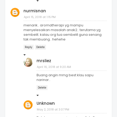
nurmisnan
April 15, 2018 at 1:15 PM
menarik.. aromatherapi yg mampu
menyelesaikan masalah anak2.. terutama yg
sembelit. kalau org tua sembelit guna senang
tak membuang.. hehehe
Reply
Delete
mrsliez
April 16, 2018 at 9:20 AM
Buang angin mmg best klau sapu
narinar..
Delete
Unknown
May 2, 2018 at 3:07 PM