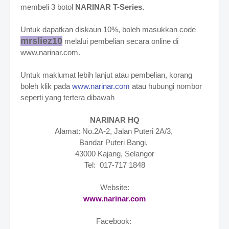
membeli 3 botol
NARINAR T-Series.
Untuk dapatkan diskaun 10%, boleh masukkan code
mrsliez10
melalui pembelian secara online di
www.narinar.com.
Untuk maklumat lebih lanjut atau pembelian, korang
boleh klik pada
www.narinar.com
atau
hubungi nombor
seperti yang tertera dibawah
NARINAR HQ
Alamat: No.2A-2, Jalan Puteri 2A/3,
Bandar Puteri Bangi,
43000 Kajang, Selangor
Tel: 017-717 1848
Website:
www.narinar.com
Facebook: