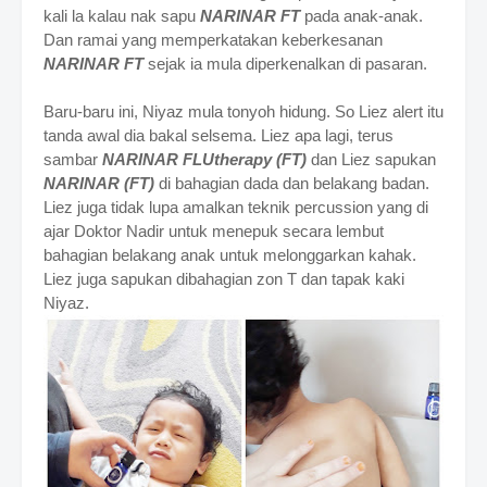
kali la kalau nak sapu
NARINAR FT
pada anak-anak.
Dan ramai yang memperkatakan keberkesanan
NARINAR FT
sejak ia mula diperkenalkan di pasaran.
Baru-baru ini, Niyaz mula tonyoh hidung. So Liez alert itu
tanda awal dia bakal selsema. Liez apa lagi, terus
sambar
NARINAR FLUtherapy (FT)
dan
Liez sapukan
NARINAR (FT)
di bahagian dada dan belakang badan.
Liez juga tidak lupa amalkan teknik percussion yang di
ajar Doktor Nadir untuk menepuk secara lembut
bahagian belakang anak untuk melonggarkan kahak.
Liez juga sapukan dibahagian zon
T dan tapak kaki
Niyaz.