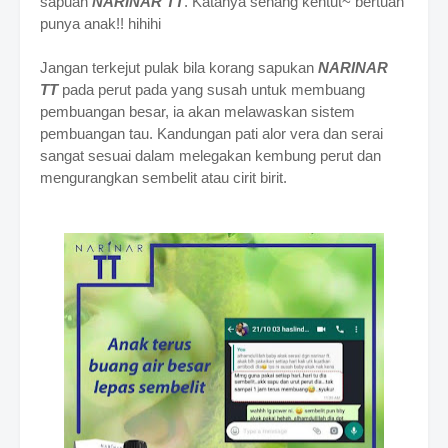
sapuan
NARINAR TT
. Katanya senang kentut~ bertuah
punya anak!! hihihi
Jangan terkejut pulak bila korang sapukan
NARINAR
TT
pada perut pada yang susah untuk membuang
pembuangan besar, ia akan melawaskan sistem
pembuangan tau. Kandungan pati alor vera dan serai
sangat sesuai dalam melegakan kembung perut dan
mengurangkan sembelit atau cirit birit.