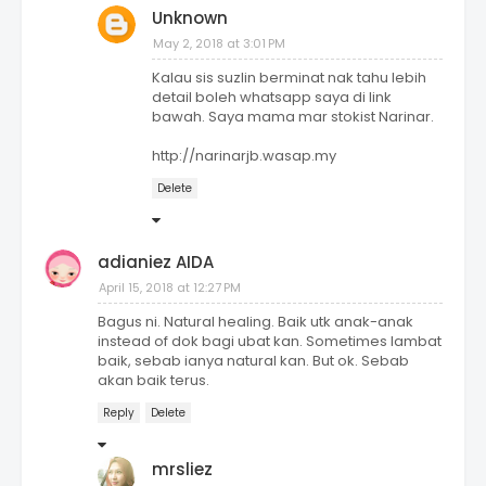
Unknown
May 2, 2018 at 3:01 PM
Kalau sis suzlin berminat nak tahu lebih
detail boleh whatsapp saya di link
bawah. Saya mama mar stokist Narinar.
http://narinarjb.wasap.my
Delete
adianiez AIDA
April 15, 2018 at 12:27 PM
Bagus ni. Natural healing. Baik utk anak-anak
instead of dok bagi ubat kan. Sometimes lambat
baik, sebab ianya natural kan. But ok. Sebab
akan baik terus.
Reply
Delete
mrsliez