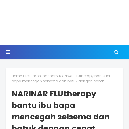
Home
testimoni narinar
NARINAR FLUtherapy bantu ibu
bapa mencegah selsema dan batuk dengan cepat
NARINAR FLUtherapy
bantu ibu bapa
mencegah selsema dan
batuk dengan cepat