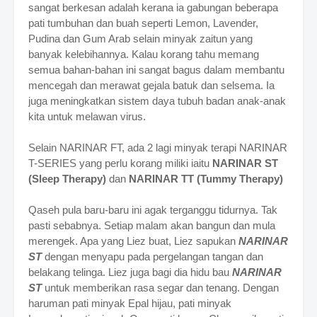
sangat berkesan adalah kerana ia gabungan beberapa
pati tumbuhan dan buah seperti Lemon, Lavender,
Pudina dan Gum Arab selain minyak zaitun yang
banyak kelebihannya. Kalau korang tahu memang
semua bahan-bahan ini sangat bagus dalam membantu
mencegah dan merawat gejala batuk dan selsema. Ia
juga meningkatkan sistem daya tubuh badan anak-anak
kita untuk melawan virus.
Selain NARINAR FT, ada 2 lagi minyak terapi NARINAR
T-SERIES yang perlu korang miliki iaitu
NARINAR ST
(Sleep Therapy)
dan
NARINAR TT (Tummy Therapy)
Qaseh pula baru-baru ini agak terganggu tidurnya. Tak
pasti sebabnya. Setiap malam akan bangun dan mula
merengek. Apa yang Liez buat, Liez sapukan
NARINAR
ST
dengan menyapu pada pergelangan tangan dan
belakang telinga. Liez juga bagi dia hidu bau
NARINAR
ST
untuk memberikan rasa segar dan tenang. Dengan
haruman
pati minyak Epal hijau, pati minyak