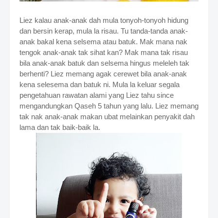
Liez kalau anak-anak dah mula tonyoh-tonyoh hidung
dan bersin kerap, mula la risau. Tu tanda-tanda anak-
anak bakal kena selsema atau batuk. Mak mana nak
tengok anak-anak tak sihat kan? Mak mana tak risau
bila anak-anak batuk dan selsema hingus meleleh tak
berhenti? Liez memang agak cerewet bila anak-anak
kena selesema dan batuk ni. Mula la keluar segala
pengetahuan rawatan alami yang Liez tahu since
mengandungkan Qaseh 5 tahun yang lalu. Liez memang
tak nak anak-anak makan ubat melainkan penyakit dah
lama dan tak baik-baik la.