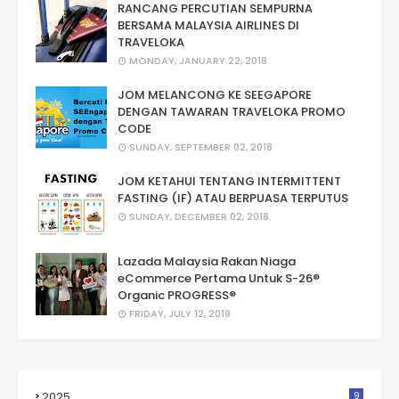
RANCANG PERCUTIAN SEMPURNA
BERSAMA MALAYSIA AIRLINES DI
TRAVELOKA
MONDAY, JANUARY 22, 2018
JOM MELANCONG KE SEEGAPORE
DENGAN TAWARAN TRAVELOKA PROMO
CODE
SUNDAY, SEPTEMBER 02, 2018
JOM KETAHUI TENTANG INTERMITTENT
FASTING (IF) ATAU BERPUASA TERPUTUS
SUNDAY, DECEMBER 02, 2018
Lazada Malaysia Rakan Niaga
eCommerce Pertama Untuk S-26®
Organic PROGRESS®
FRIDAY, JULY 12, 2019
2025
9