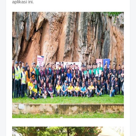
aplikasi ini.