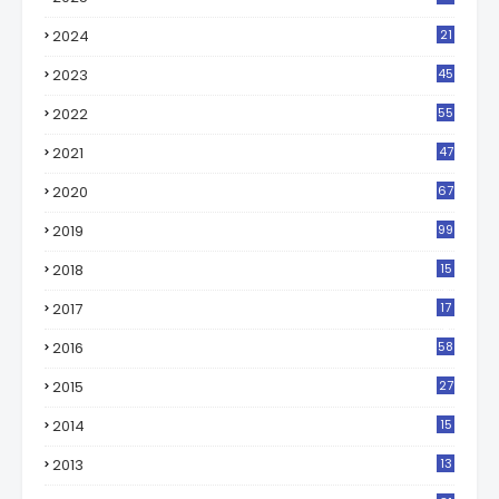
2024
21
2023
45
2022
55
2021
47
2020
67
2019
99
2018
15
0
2017
17
2
2016
58
2015
27
2014
15
2013
13