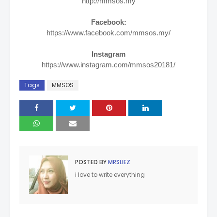
http://mmsos.my
Facebook:
https://www.facebook.com/mmsos.my
/
Instagram
https://www.instagram.com/mmsos20181
/
Tags
MMSOS
POSTED BY
MRSLIEZ
i love to write everything