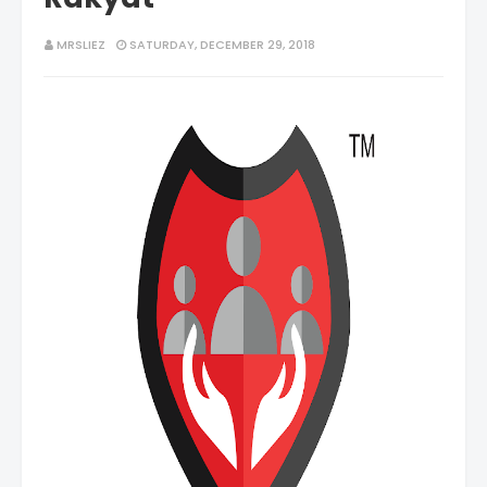
MRSLIEZ
SATURDAY, DECEMBER 29, 2018