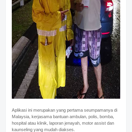
Aplikasi ini merupakan yang pertama seumpamanya di
Malaysia, kerjasama bantuan ambulan, polis, bomba,
hospital atau klinik, laporan jenayah, motor assist dan
kaunseling yang mudah diakses.