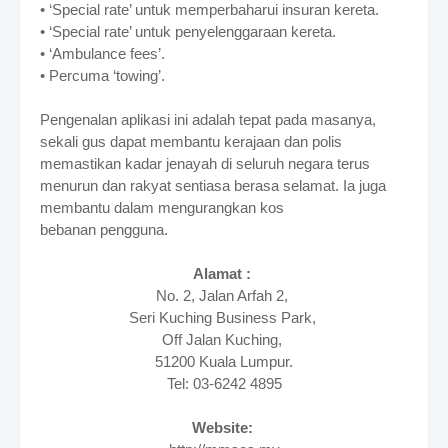
• ‘Special rate’ untuk memperbaharui insuran kereta.
• ‘Special rate’ untuk penyelenggaraan kereta.
• ‘Ambulance fees’.
• Percuma ‘towing’.
Pengenalan aplikasi ini adalah tepat pada masanya,
sekali gus dapat membantu kerajaan dan polis
memastikan kadar jenayah di seluruh negara terus
menurun dan rakyat sentiasa berasa selamat. Ia juga
membantu dalam mengurangkan kos
bebanan
pengguna.
Alamat :
No. 2, Jalan Arfah 2,
Seri Kuching Business Park,
Off Jalan Kuching,
51200 Kuala Lumpur.
Tel: 03-6242 4895
Website: