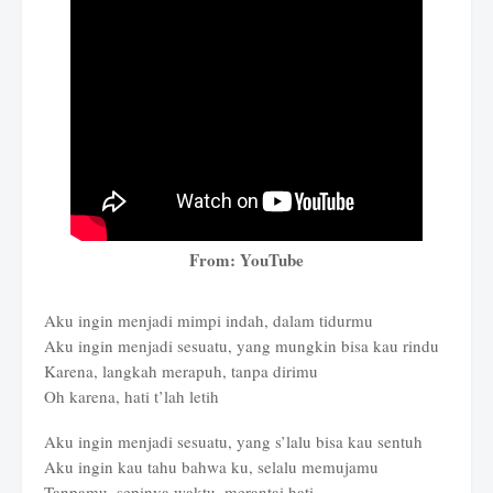
From: YouTube
Aku ingin menjadi mimpi indah, dalam tidurmu
Aku ingin menjadi sesuatu, yang mungkin bisa kau rindu
Karena, langkah merapuh, tanpa dirimu
Oh karena, hati t’lah letih
Aku ingin menjadi sesuatu, yang s’lalu bisa kau sentuh
Aku ingin kau tahu bahwa ku, selalu memujamu
Tanpamu, sepinya waktu, merantai hati