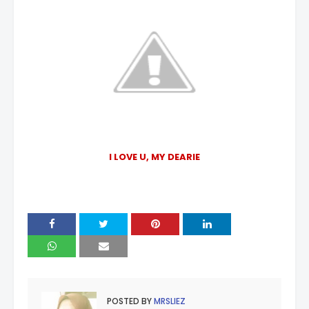
I LOVE U, MY DEARIE
POSTED BY
MRSLIEZ