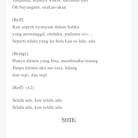
Oh bayangmu, seakan-akan
[Reff]
Kau seperti nyanyian dalam hatiku
yang memanggil, rinduku, padamu oo~…
Seperti udara yang ku hela kau se-lalu, ada
[Bridge]
Hanya dirimu yang bisa, membuatku tenang
Tanpa dirimu aku me-rasa, hilang
dan sepi, dan sepi
[Reff] (x2)
Selalu ada, kau selalu ada
Selalu ada, kau selalu ada
NOTE: