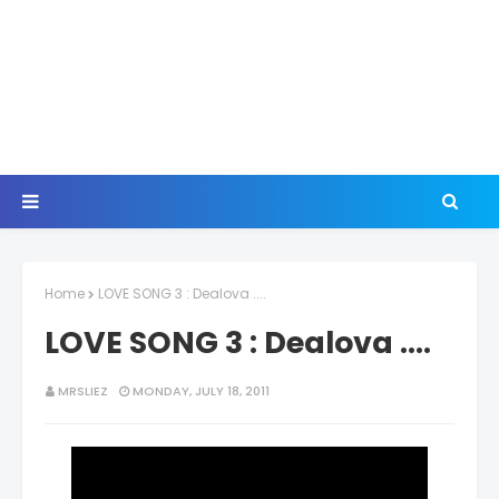
Home
LOVE SONG 3 : Dealova ....
LOVE SONG 3 : Dealova ....
MRSLIEZ
MONDAY, JULY 18, 2011