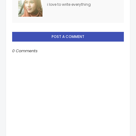
i love to write everything
POST A COMMENT
0 Comments