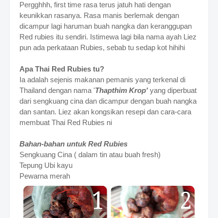
Pergghhh, first time rasa terus jatuh hati dengan
keunikkan rasanya. Rasa manis berlemak dengan
dicampur lagi haruman buah nangka dan keranggupan
Red rubies itu sendiri. Istimewa lagi bila nama ayah Liez
pun ada perkataan Rubies, sebab tu sedap kot hihihi
Apa Thai Red Rubies tu?
Ia adalah sejenis makanan pemanis yang terkenal di
Thailand dengan nama '
Thapthim Krop'
yang diperbuat
dari sengkuang cina dan dicampur dengan buah nangka
dan santan.
Liez akan kongsikan resepi dan cara-cara
membuat Thai Red Rubies ni
Bahan-bahan untuk Red Rubies
Sengkuang Cina ( dalam tin atau buah fresh)
Tepung Ubi kayu
Pewarna merah