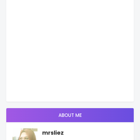
ABOUT ME
mrsliez