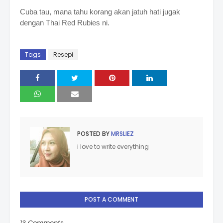
Cuba tau, mana tahu korang akan jatuh hati jugak
dengan Thai Red Rubies ni.
Tags
Resepi
POSTED BY
MRSLIEZ
i love to write everything
POST A COMMENT
13 Comments