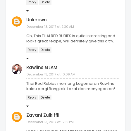
Reply
Delete
Unknown
December 13, 2017 at 9:30 AM
Oh, This THAI RED RUBIES is quite interesting and
looks great recipe, Will definitely give this a try.
Reply
Delete
Rawlins GLAM
December 13, 2017 at 10:09 AM
Thai Red Rubies memang kegemaran Rawlins
kalau pergi Bangkok. Lazat dan menyegarkan!
Reply
Delete
Zayani Zulkiffli
December 13, 2017 at 12:19 PM