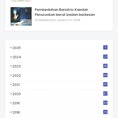
Pembedahan Bariatric Kaedah
Penurunkan berat badan berkesan
WEDNESDAY, MARCH 21, 2018
2025
9
2024
21
2023
45
2022
55
2021
47
2020
67
2019
99
2018
15
0