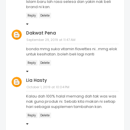
Islam baru lah rasa selesa dan yakin nak beli
brand ni kan.
Reply
Delete
Dakwat Pena
September 29, 2019 at 11:47 AM
bonda mmg suka vitamin flavettes ni...mmg elok
untuk kesihatan..boleh beli lagi nanti
Reply
Delete
Lia Hasty
October 1, 2019 at 10:04 PM
Kalau dah 100% halal memang dah tak was was
nak guna produk ni. Sebab kita makan ni setiap
hari sebagai supplemen tambahan kan.
Reply
Delete