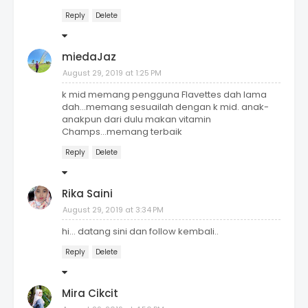
Reply
Delete
miedaJaz
August 29, 2019 at 1:25 PM
k mid memang pengguna Flavettes dah lama
dah...memang sesuailah dengan k mid. anak-
anakpun dari dulu makan vitamin
Champs...memang terbaik
Reply
Delete
Rika Saini
August 29, 2019 at 3:34 PM
hi... datang sini dan follow kembali..
Reply
Delete
Mira Cikcit