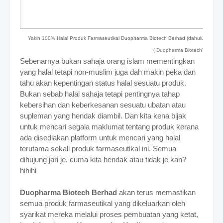
Yakin 100% Halal Produk Farmaseutikal Duopharma Biotech Berhad (dahulunya dik
(“Duopharma Biotech”)
Sebenarnya bukan sahaja orang islam mementingkan
yang halal tetapi non-muslim juga dah makin peka dan
tahu akan kepentingan status halal sesuatu produk.
Bukan sebab halal sahaja tetapi pentingnya tahap
kebersihan dan keberkesanan sesuatu ubatan atau
supleman yang hendak diambil. Dan kita kena bijak
untuk mencari segala maklumat tentang produk kerana
ada disediakan platform untuk mencari yang halal
terutama sekali produk farmaseutikal ini. Semua
dihujung jari je, cuma kita hendak atau tidak je kan?
hihihi
Duopharma Biotech Berhad
akan terus memastikan
semua produk farmaseutikal yang dikeluarkan oleh
syarikat mereka melalui proses pembuatan yang ketat,