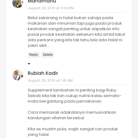
Mahamahu
August 28, 2019 at 11:36 PM
Betul sekarang ni halal bukan sahaja pada
makanan dan minuman tapi juga pada produk
kesihatan sangat penting untuk dapatkan info
pasal produk kesihatan sebelum kita ambil takut
ada perkara yang kita tak tahu bila ada Halal ni
yakin sikit...
Reply
Delete
Rubiah Kadir
August 29, 2019 at 1:45 AM
Supplement tambahan ni penting bagi Ruby.
Sebab kita tak kan cukup nutrisi kalau semata-
mata bergantung pada pemakanan.
Cara memasak adakalanya memusnahkan
kandungan vitamin tersebut.
Kita as muslim pula, wajib sangat cari produk
yang halal.