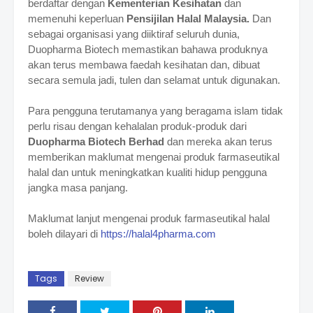
berdaftar dengan
Kementerian Kesihatan
dan
memenuhi keperluan
Pensijilan Halal Malaysia.
Dan
sebagai organisasi yang diiktiraf seluruh dunia,
Duopharma Biotech memastikan bahawa produknya
akan terus membawa faedah kesihatan dan, dibuat
secara semula jadi, tulen dan selamat untuk digunakan.
Para pengguna terutamanya yang beragama islam tidak
perlu risau dengan kehalalan produk-produk dari
Duopharma Biotech Berhad
dan mereka akan terus
memberikan maklumat mengenai produk farmaseutikal
halal dan untuk meningkatkan kualiti hidup pengguna
jangka masa panjang.
Maklumat lanjut mengenai produk farmaseutikal halal
boleh dilayari di
https://halal4pharma.com
Tags
Review