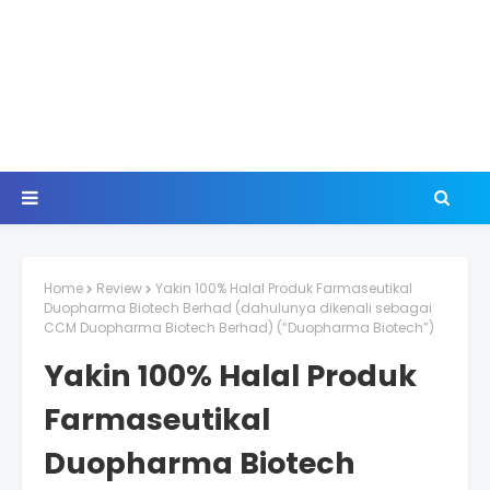
Home
Review
Yakin 100% Halal Produk Farmaseutikal
Duopharma Biotech Berhad (dahulunya dikenali sebagai
CCM Duopharma Biotech Berhad) (“Duopharma Biotech”)
Yakin 100% Halal Produk
Farmaseutikal
Duopharma Biotech