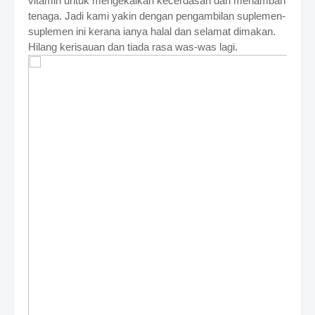
vitamin untuk mengekalkan kecerdasan dan menambah
tenaga. Jadi kami yakin dengan pengambilan suplemen-
suplemen ini kerana ianya halal dan selamat dimakan.
Hilang kerisauan dan tiada rasa was-was lagi.