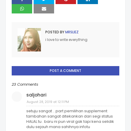
POSTED BY
MRSLIEZ
i love to write everything
POST A COMMENT
23 Comments
saljohari
August 28, 2019 at 12:11 PM
setuju sangat .. part pemilihan supplement
tambahan sangat ditekankan dari segi status
HALAL tu . baru ni pun viral gak tapi kena selidik
dulu sejauh mana sahihnya infotu