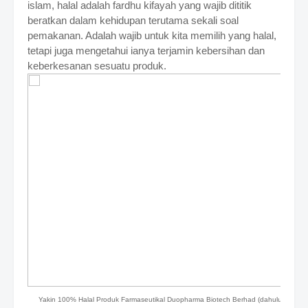
islam, halal adalah fardhu kifayah yang wajib dititik
beratkan dalam kehidupan terutama sekali soal
pemakanan. Adalah wajib untuk kita memilih yang halal,
tetapi juga mengetahui ianya terjamin kebersihan dan
keberkesanan sesuatu produk.
Yakin 100% Halal Produk Farmaseutikal Duopharma Biotech Berhad (dahulunya dik