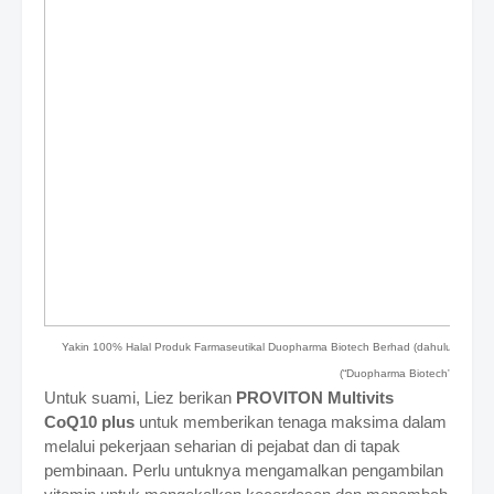
Yakin 100% Halal Produk Farmaseutikal Duopharma Biotech Berhad (dahulunya dik
(“Duopharma Biotech”)
Untuk suami, Liez berikan
PROVITON Multivits
CoQ10 plus
untuk memberikan tenaga maksima dalam
melalui pekerjaan seharian di pejabat dan di tapak
pembinaan. Perlu untuknya mengamalkan pengambilan