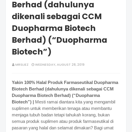
Berhad (dahulunya
dikenali sebagai CCM
Duopharma Biotech
Berhad) (“Duopharma
Biotech”)
MRSLIEZ
WEDNESDAY, AUGUST 28, 2019
Yakin 100% Halal Produk Farmaseutikal Duopharma
Biotech Berhad (dahulunya dikenali sebagai CCM
Duopharma Biotech Berhad) (“Duopharma
Biotech”) |
Mesti ramai diantara kita yang mengambil
suplimen untuk memberikan tenaga atau membantu
menjaga tubuh badan tetapi tahukah korang, bukan
semua produk suplimen atau produk farmaseutikal di
pasaran yang halal dan selamat dimakan? Bagi umat