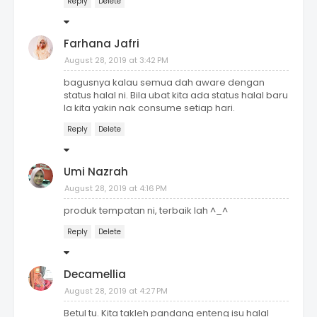
Reply
Delete
Farhana Jafri
August 28, 2019 at 3:42 PM
bagusnya kalau semua dah aware dengan
status halal ni. Bila ubat kita ada status halal baru
la kita yakin nak consume setiap hari.
Reply
Delete
Umi Nazrah
August 28, 2019 at 4:16 PM
produk tempatan ni, terbaik lah ^_^
Reply
Delete
Decamellia
August 28, 2019 at 4:27 PM
Betul tu. Kita takleh pandang enteng isu halal