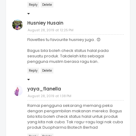
Reply
Delete
Husniey Husain
August 28, 2019 at 12:25 PM
Flavettes tu favourite husniey juga.. 😍
Bagus bila boleh check status halal pada
sesuatu produk. Takdelah kita sebagai
pengguna muslim berasa ragu kan..
Reply
Delete
yaya_flanella
August 28, 2019 at 1:38 PM
Ramai pengguna sekarang memang peka
dengan pengambilan makanan mereka. Bagus
bila kita boleh check status halal untuk produk
yang kita nak cuba. Tak ragu-ragu lagi nak cuba
produk Duopharma Biotech Berhad