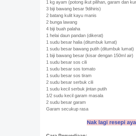
1 kg ayam (potong ikut pilihan, garam dan kun
3 biji bawang besar 9dihiris)
2 batang kulit kayu manis
2 bunga lawang
4 biji buah palaha
1 helai daun pandan (dikerat)
1 sudu besar halia (ditumbuk lumat)
1 sudu besar bawang putih (ditumbuk lumat)
1 biji bawang besar (kisar dengan 150ml air)
1 sudu besar sos cili
1 sudu besar sos tomato
1 sudu besar sos tiram
2 sudu besar serbuk cili
1 sudu kecil serbuk jintan putih
1/2 sudu kecil garam masala
2 sudu besar garam
Garam secukup rasa
Nak lagi resepi a
Cara Penyediaan: