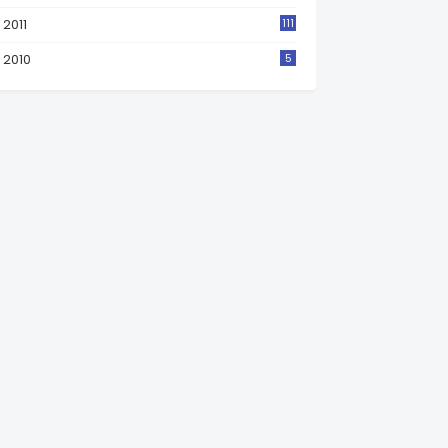
2011
111
2010
5