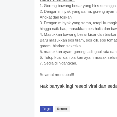
1. Goreng bawang besar yang hiris sehingga g
2. Dengan minyak yang sama, goreng ayam se
Angkat dan toskan.
3. Dengan minyak yang sama, tetapi kurang
hingga naik bau, masukkan pes halia dan baw
4. Masukkan bawang besar kisar dan biarkan 
Baru masukkan sos tiram, sos cili, sos tomato
garam. biarkan seketika.
5. masukkan ayam goreng tadi, gaul rata da
6. Tutup kuali dan biarkan ayam masak selam
7. Sedia di hidangkan.
Selamat mencuba!!!
Nak banyak lagi resepi viral dan se
Tags
Resepi