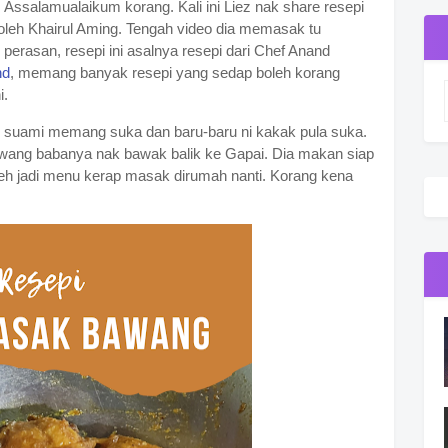
|
Assalamualaikum korang. Kali ini Liez nak share resepi
oleh Khairul Aming. Tengah video dia memasak tu
erasan, resepi ini asalnya resepi dari Chef Anand
nd
, memang banyak resepi yang sedap boleh korang
i.
ik suami memang suka dan baru-baru ni kakak pula suka.
wang babanya nak bawak balik ke Gapai. Dia makan siap
leh jadi menu kerap masak dirumah nanti. Korang kena