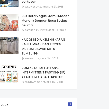
berkesan
WEDNESDAY, MARCH 21, 2018
Jus Dara Vogue, Jamu Moden
Menarik Dengan Rasa Sedap
Delima
SATURDAY, DECEMBER 12, 2020
HAQQI SEDIA KELENGKAPAN
HAJI, UMRAH DAN FESYEN
MUSLIM BAWAH SATU
BUMBUNG
THURSDAY, MAY 24, 2018
JOM KETAHUI TENTANG
INTERMITTENT FASTING (IF)
ATAU BERPUASA TERPUTUS
SUNDAY, DECEMBER 02, 2018
2025
9