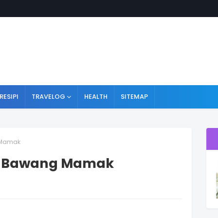
RESIPI
TRAVELOG
HEALTH
SITEMAP
 Mamak
g Bawang Mamak