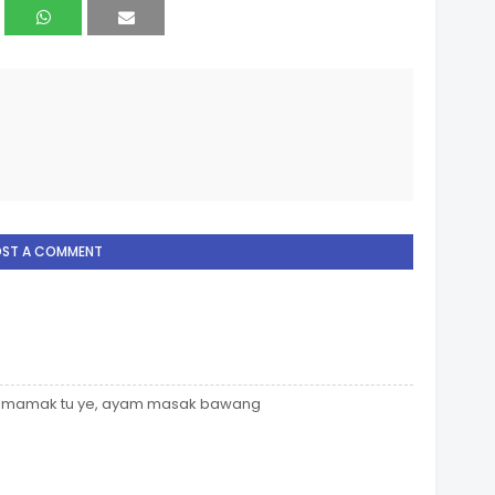
OST A COMMENT
at mamak tu ye, ayam masak bawang