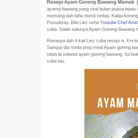
Resepi Ayam Goreng Bawang Mamak 
ayamg bawang yang viral bulan puasa lepas 
memang dah tahu mesti sedap. Kalau korang p
Pusudoray. Bila Liez usha
Youtube Chef Ana
cuba. Salah satunya Ayam Goreng Bawang n
Rasanya dah 4 kali Liez cuba resepi ni. Enc
Sampai dia minta prep meal Ayam goreng ba
ratah la seketul ayam goreng bawang. So bo
cuba tau.